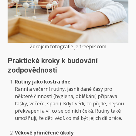
Zdrojem fotografie je freepik.com
Praktické kroky k budování
zodpovědnosti
Rutiny jako kostra dne
Ranní a večerní rutiny, jasně dané časy pro
některé činnosti (hygiena, oblékání, příprava
tašky, večeře, spaní). Když vědí, co přijde, nejsou
překvapeni a ví, co se od nich čeká. Rutiny také
umožňují, že děti vědí, co má být jejich díl práce.
Věkově přiměřené úkoly