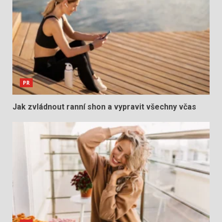
PR
Jak zvládnout ranní shon a vypravit všechny včas