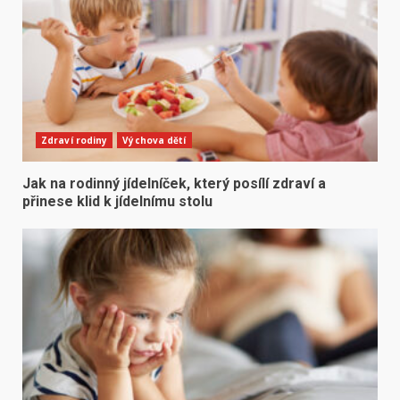
Zdraví rodiny
Výchova dětí
Jak na rodinný jídelníček, který posílí zdraví a
přinese klid k jídelnímu stolu