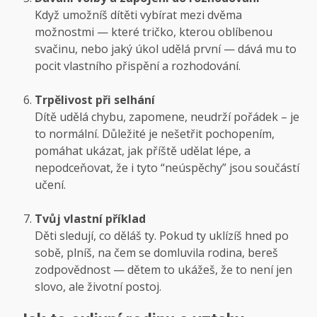
Když umožníš dítěti vybírat mezi dvěma
možnostmi — které tričko, kterou oblíbenou
svačinu, nebo jaký úkol udělá první — dává mu to
pocit vlastního přispění a rozhodování.
Trpělivost při selhání
Dítě udělá chybu, zapomene, neudrží pořádek – je
to normální. Důležité je nešetřit pochopením,
pomáhat ukázat, jak příště udělat lépe, a
nepodceňovat, že i tyto “neúspěchy” jsou součástí
učení.
Tvůj vlastní příklad
Děti sledují, co děláš ty. Pokud ty uklízíš hned po
sobě, plníš, na čem se domluvila rodina, bereš
zodpovědnost — dětem to ukážeš, že to není jen
slovo, ale životní postoj.