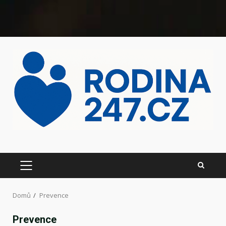
Domů
Prevence
Prevence