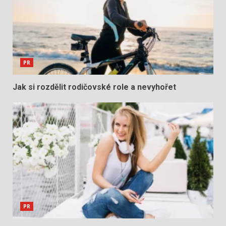
PR
Jak si rozdělit rodičovské role a nevyhořet
PR