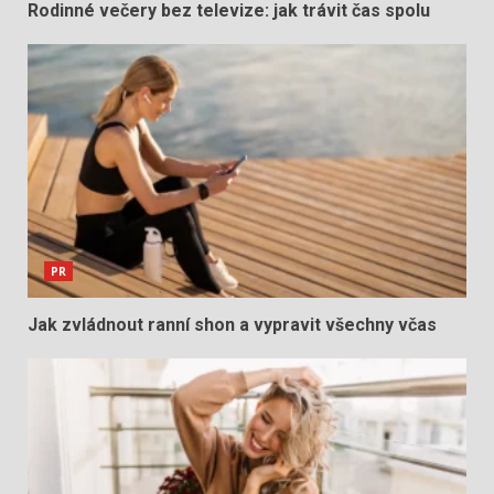
Rodinné večery bez televize: jak trávit čas spolu
PR
Jak zvládnout ranní shon a vypravit všechny včas