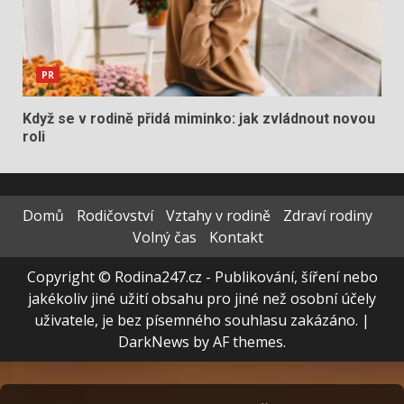
PR
Když se v rodině přidá miminko: jak zvládnout novou
roli
Domů
Rodičovství
Vztahy v rodině
Zdraví rodiny
Volný čas
Kontakt
Copyright © Rodina247.cz - Publikování, šíření nebo
jakékoliv jiné užití obsahu pro jiné než osobní účely
uživatele, je bez písemného souhlasu zakázáno.
|
DarkNews
by AF themes.