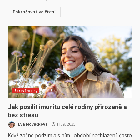
Pokračovat ve čtení
Zdraví rodiny
Jak posílit imunitu celé rodiny přirozeně a
bez stresu
Eva Nováčková
11. 9. 2025
Když začne podzim a s ním i období nachlazení, často