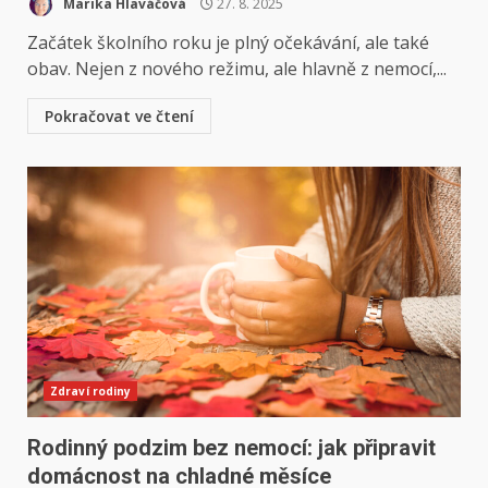
Marika Hlaváčová
27. 8. 2025
Začátek školního roku je plný očekávání, ale také
obav. Nejen z nového režimu, ale hlavně z nemocí,...
Pokračovat ve čtení
Zdraví rodiny
Rodinný podzim bez nemocí: jak připravit
domácnost na chladné měsíce