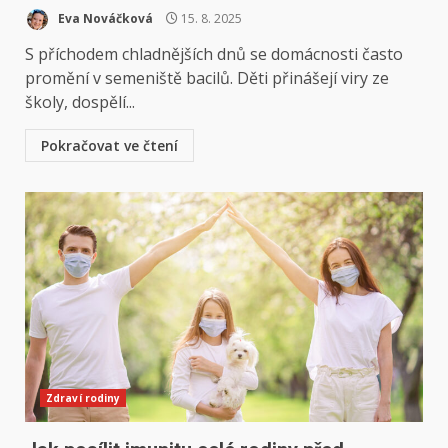
Eva Nováčková
15. 8. 2025
S příchodem chladnějších dnů se domácnosti často
promění v semeniště bacilů. Děti přinášejí viry ze
školy, dospělí...
Pokračovat ve čtení
Zdraví rodiny