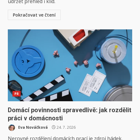
udržet přehled i klid.
Pokračovat ve čtení
PR
Domácí povinnosti spravedlivě: jak rozdělit
práci v domácnosti
Eva Nováčková
24. 7. 2026
Nerovné rozdělení domácích prací je zdroj hádek.