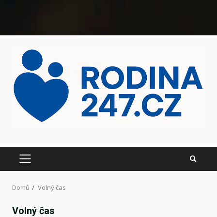
Domů
Volný čas
Volný čas