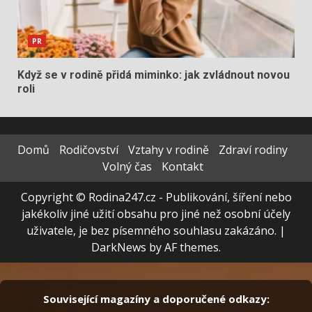
PR
Když se v rodině přidá miminko: jak zvládnout novou
roli
Domů
Rodičovství
Vztahy v rodině
Zdraví rodiny
Volný čas
Kontakt
Copyright © Rodina247.cz - Publikování, šíření nebo
jakékoliv jiné užití obsahu pro jiné než osobní účely
uživatele, je bez písemného souhlasu zakázáno.
|
DarkNews
by AF themes.
Související magazíny a doporučené odkazy: