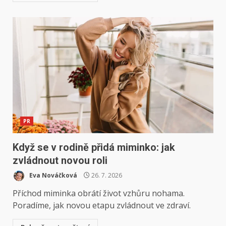
PR
Když se v rodině přidá miminko: jak
zvládnout novou roli
Eva Nováčková
26. 7. 2026
Příchod miminka obrátí život vzhůru nohama.
Poradíme, jak novou etapu zvládnout ve zdraví.