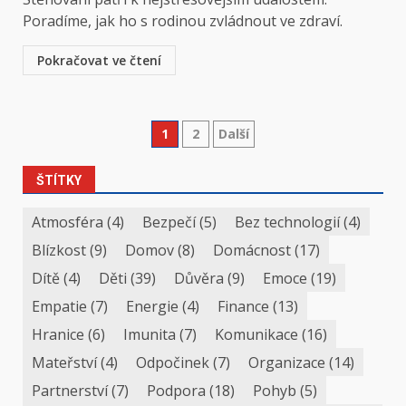
Poradíme, jak ho s rodinou zvládnout ve zdraví.
Pokračovat ve čtení
1
2
Další
ŠTÍTKY
Atmosféra
(4)
Bezpečí
(5)
Bez technologií
(4)
Blízkost
(9)
Domov
(8)
Domácnost
(17)
Dítě
(4)
Děti
(39)
Důvěra
(9)
Emoce
(19)
Empatie
(7)
Energie
(4)
Finance
(13)
Hranice
(6)
Imunita
(7)
Komunikace
(16)
Mateřství
(4)
Odpočinek
(7)
Organizace
(14)
Partnerství
(7)
Podpora
(18)
Pohyb
(5)