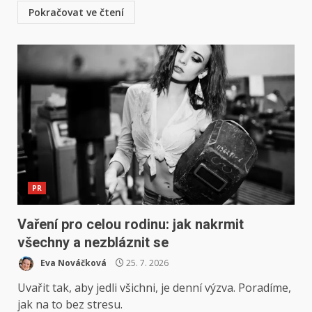
Pokračovat ve čtení
PR
Vaření pro celou rodinu: jak nakrmit
všechny a nezbláznit se
Eva Nováčková
25. 7. 2026
Uvařit tak, aby jedli všichni, je denní výzva. Poradíme,
jak na to bez stresu.