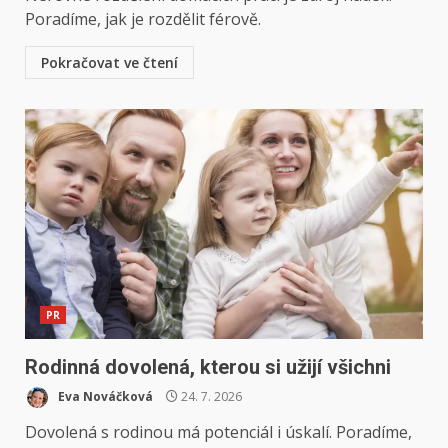
Poradíme, jak je rozdělit férově.
Pokračovat ve čtení
PR
Rodinná dovolená, kterou si užijí všichni
Eva Nováčková
24. 7. 2026
Dovolená s rodinou má potenciál i úskalí. Poradíme,