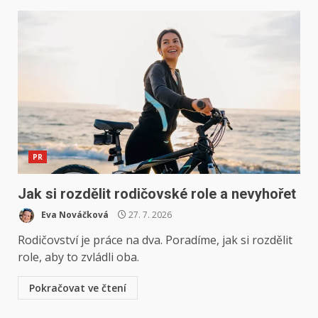
PR
Jak si rozdělit rodičovské role a nevyhořet
Eva Nováčková
27. 7. 2026
Rodičovství je práce na dva. Poradíme, jak si rozdělit
role, aby to zvládli oba.
Pokračovat ve čtení