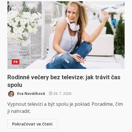
PR
Rodinné večery bez televize: jak trávit čas
spolu
Eva Nováčková
26. 7. 2026
Vypnout televizi a být spolu je poklad. Poradíme, čím
ji nahradit.
Pokračovat ve čtení