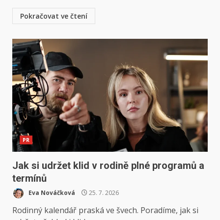
Pokračovat ve čtení
PR
Jak si udržet klid v rodině plné programů a
termínů
Eva Nováčková
25. 7. 2026
Rodinný kalendář praská ve švech. Poradíme, jak si