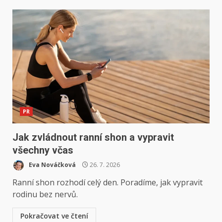
PR
Jak zvládnout ranní shon a vypravit
všechny včas
Eva Nováčková
26. 7. 2026
Ranní shon rozhodí celý den. Poradíme, jak vypravit
rodinu bez nervů.
Pokračovat ve čtení