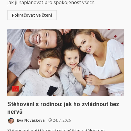
jak ji naplánovat pro spokojenost všech.
Pokračovat ve čtení
PR
Stěhování s rodinou: jak ho zvládnout bez
nervů
Eva Nováčková
24. 7. 2026
Stěhování patří k nejstresovějším událostem.