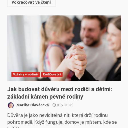
Pokračovat ve čtení
Vztahy v rodině
Rodičovství
Jak budovat důvěru mezi rodiči a dětmi:
základní kámen pevné rodiny
Marika Hlaváčová
8. 6. 2026
Důvěra je jako neviditelná nit, která drží rodinu
pohromadě. Když funguje, domov je místem, kde se