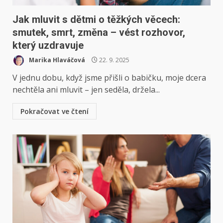
Jak mluvit s dětmi o těžkých věcech:
smutek, smrt, změna – vést rozhovor,
který uzdravuje
Marika Hlaváčová
22. 9. 2025
V jednu dobu, když jsme přišli o babičku, moje dcera
nechtěla ani mluvit – jen seděla, držela...
Pokračovat ve čtení