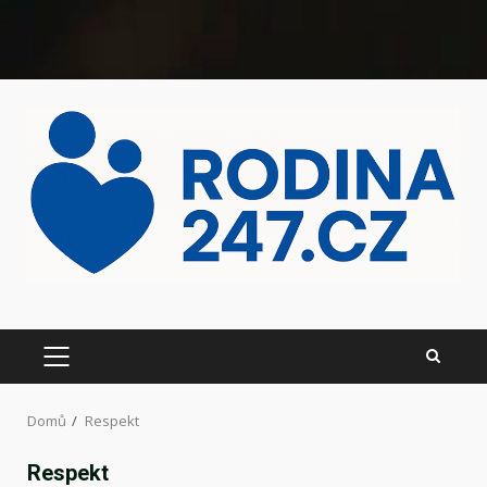
Domů
Respekt
Respekt