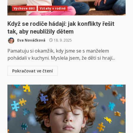
Výchova dětí
Vztahy v rodině
Když se rodiče hádají: jak konflikty řešit
tak, aby neublížily dětem
Eva Nováčková
18. 9. 2025
Pamatuju si okamžik, kdy jsme se s manželem
pohádali v kuchyni. Myslela jsem, že děti si hrají...
Pokračovat ve čtení