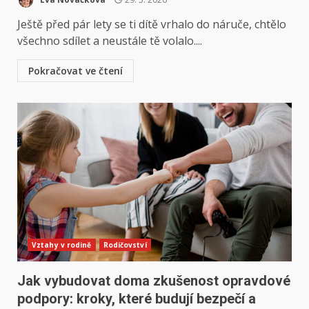
Ještě před pár lety se ti dítě vrhalo do náruče, chtělo
všechno sdílet a neustále tě volalo....
Pokračovat ve čtení
Vztahy v rodině
Rodičovství
Jak vybudovat doma zkušenost opravdové
podpory: kroky, které budují bezpečí a