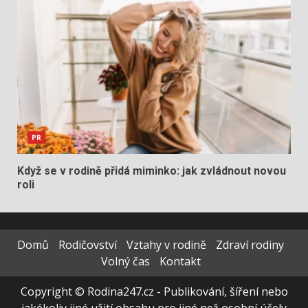
PR
Když se v rodině přidá miminko: jak zvládnout novou
roli
Domů
Rodičovství
Vztahy v rodině
Zdraví rodiny
Volný čas
Kontakt
Copyright © Rodina247.cz - Publikování, šíření nebo