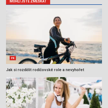
MOHLI JSTE ZMEŠKAT
PR
Jak si rozdělit rodičovské role a nevyhořet