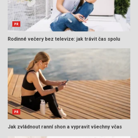
PR
Rodinné večery bez televize: jak trávit čas spolu
PR
Jak zvládnout ranní shon a vypravit všechny včas