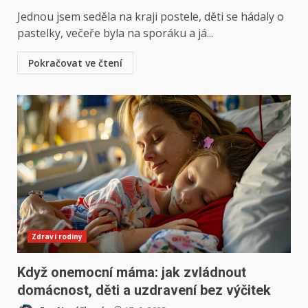
Jednou jsem seděla na kraji postele, děti se hádaly o
pastelky, večeře byla na sporáku a já...
Pokračovat ve čtení
Zdraví rodiny
Když onemocní máma: jak zvládnout
domácnost, děti a uzdravení bez výčitek