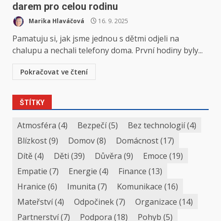
darem pro celou rodinu
Marika Hlaváčová
16. 9. 2025
Pamatuju si, jak jsme jednou s dětmi odjeli na
chalupu a nechali telefony doma. První hodiny byly...
Pokračovat ve čtení
ŠTÍTKY
Atmosféra
(4)
Bezpečí
(5)
Bez technologií
(4)
Blízkost
(9)
Domov
(8)
Domácnost
(17)
Dítě
(4)
Děti
(39)
Důvěra
(9)
Emoce
(19)
Empatie
(7)
Energie
(4)
Finance
(13)
Hranice
(6)
Imunita
(7)
Komunikace
(16)
Mateřství
(4)
Odpočinek
(7)
Organizace
(14)
Partnerství
(7)
Podpora
(18)
Pohyb
(5)