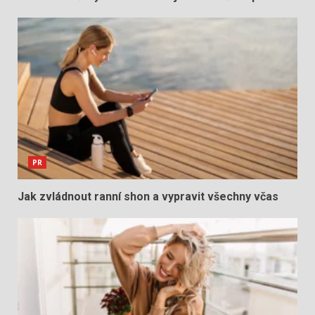
PR
Jak zvládnout ranní shon a vypravit všechny včas