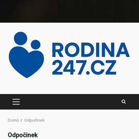
Domů
Odpočinek
Odpočinek