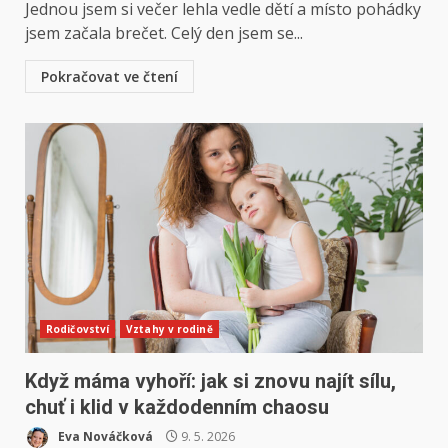
Jednou jsem si večer lehla vedle dětí a místo pohádky
jsem začala brečet. Celý den jsem se...
Pokračovat ve čtení
Rodičovství
Vztahy v rodině
Když máma vyhoří: jak si znovu najít sílu,
chuť i klid v každodenním chaosu
Eva Nováčková
9. 5. 2026