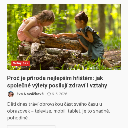
Volný čas
Proč je příroda nejlepším hřištěm: jak
společné výlety posilují zdraví i vztahy
Eva Nováčková
6. 6. 2026
Děti dnes tráví obrovskou část svého času u
obrazovek – televize, mobil, tablet. Je to snadné,
pohodlné...