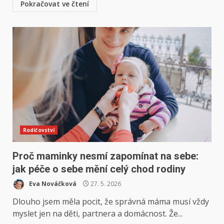
Pokračovat ve čtení
Rodičovství
Proč maminky nesmí zapomínat na sebe:
jak péče o sebe mění celý chod rodiny
Eva Nováčková
27. 5. 2026
Dlouho jsem měla pocit, že správná máma musí vždy
myslet jen na děti, partnera a domácnost. Že...