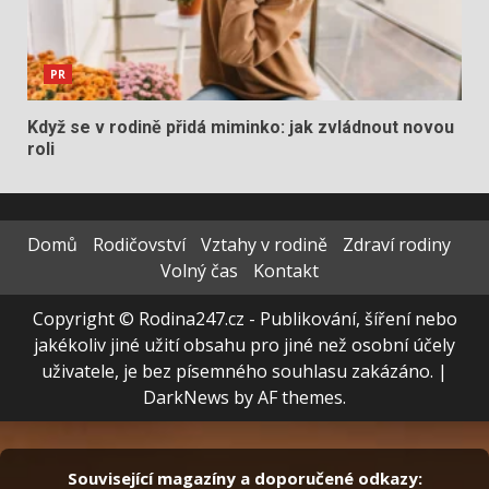
PR
Když se v rodině přidá miminko: jak zvládnout novou
roli
Domů
Rodičovství
Vztahy v rodině
Zdraví rodiny
Volný čas
Kontakt
Copyright © Rodina247.cz - Publikování, šíření nebo
jakékoliv jiné užití obsahu pro jiné než osobní účely
uživatele, je bez písemného souhlasu zakázáno.
|
DarkNews
by AF themes.
Související magazíny a doporučené odkazy: