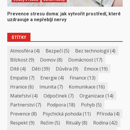
Prevence stresu doma: jak vytvořit prostředí, které
uzdravuje a nepřebíjí nervy
ŠTÍTKY
Atmosféra
(4)
Bezpečí
(5)
Bez technologií
(4)
Blízkost
(9)
Domov
(8)
Domácnost
(17)
Dítě
(4)
Děti
(39)
Důvěra
(9)
Emoce
(19)
Empatie
(7)
Energie
(4)
Finance
(13)
Hranice
(6)
Imunita
(7)
Komunikace
(16)
Mateřství
(4)
Odpočinek
(7)
Organizace
(14)
Partnerství
(7)
Podpora
(18)
Pohyb
(5)
Prevence
(8)
Psychická pohoda
(11)
Příroda
(4)
Respekt
(9)
Režim
(5)
Rituály
(8)
Rodina
(42)