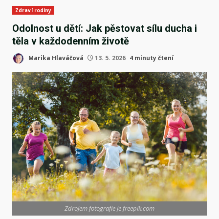
Zdraví rodiny
Odolnost u dětí: Jak pěstovat sílu ducha i
těla v každodenním životě
Marika Hlaváčová
13. 5. 2026
4 minuty čtení
Zdrojem fotografie je freepik.com