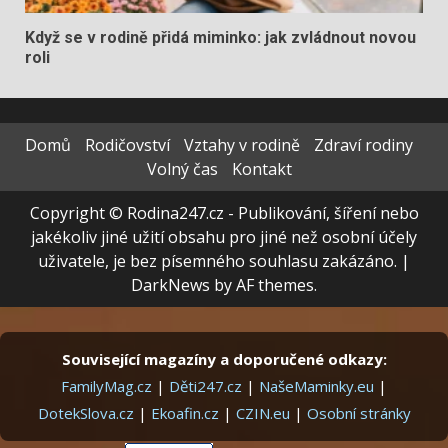
Když se v rodině přidá miminko: jak zvládnout novou
roli
Domů
Rodičovství
Vztahy v rodině
Zdraví rodiny
Volný čas
Kontakt
Copyright © Rodina247.cz - Publikování, šíření nebo
jakékoliv jiné užití obsahu pro jiné než osobní účely
uživatele, je bez písemného souhlasu zakázáno.
|
DarkNews
by AF themes.
Související magazíny a doporučené odkazy:
FamilyMag.cz
|
Děti247.cz
|
NašeMaminky.eu
|
DotekSlova.cz
|
Ekoafin.cz
|
CZIN.eu
|
Osobní stránky