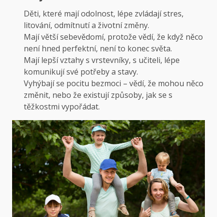
Děti, které mají odolnost, lépe zvládají stres,
litování, odmítnutí a životní změny.
Mají větší sebevědomí, protože vědí, že když něco
není hned perfektní, není to konec světa.
Mají lepší vztahy s vrstevníky, s učiteli, lépe
komunikují své potřeby a stavy.
Vyhýbají se pocitu bezmoci – vědí, že mohou něco
změnit, nebo že existují způsoby, jak se s
těžkostmi vypořádat.