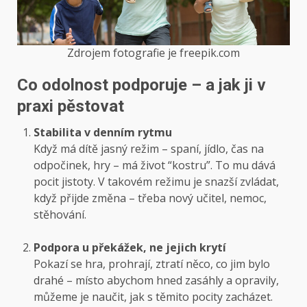
Zdrojem fotografie je freepik.com
Co odolnost podporuje – a jak ji v
praxi pěstovat
Stabilita v denním rytmu
Když má dítě jasný režim – spaní, jídlo, čas na
odpočinek, hry – má život “kostru”. To mu dává
pocit jistoty. V takovém režimu je snazší zvládat,
když přijde změna – třeba nový učitel, nemoc,
stěhování.
Podpora u překážek, ne jejich krytí
Pokazí se hra, prohrají, ztratí něco, co jim bylo
drahé – místo abychom hned zasáhly a opravily,
můžeme je naučit, jak s těmito pocity zacházet.