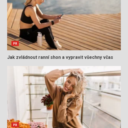
PR
Jak zvládnout ranní shon a vypravit všechny včas
PR