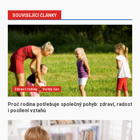
SOUVISEJÍCÍ ČLÁNKY
Zdraví rodiny
Volný čas
Proč rodina potřebuje společný pohyb: zdraví, radost
i posílení vztahů