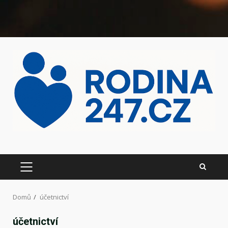
Domů
účetnictví
účetnictví