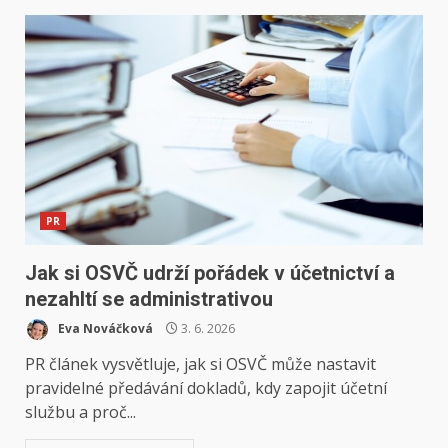
PR
Jak si OSVČ udrží pořádek v účetnictví a
nezahltí se administrativou
Eva Nováčková
3. 6. 2026
PR článek vysvětluje, jak si OSVČ může nastavit
pravidelné předávání dokladů, kdy zapojit účetní
službu a proč...