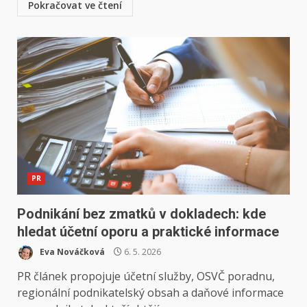
Pokračovat ve čtení
PR
Podnikání bez zmatků v dokladech: kde
hledat účetní oporu a praktické informace
Eva Nováčková
6. 5. 2026
PR článek propojuje účetní služby, OSVČ poradnu,
regionální podnikatelský obsah a daňové informace