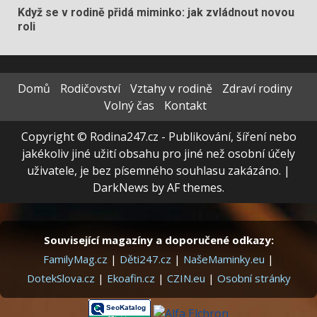
Když se v rodině přidá miminko: jak zvládnout novou
roli
Domů
Rodičovství
Vztahy v rodině
Zdraví rodiny
Volný čas
Kontakt
Copyright © Rodina247.cz - Publikování, šíření nebo
jakékoliv jiné užití obsahu pro jiné než osobní účely
uživatele, je bez písemného souhlasu zakázáno.
|
DarkNews
by AF themes.
Související magazíny a doporučené odkazy:
FamilyMag.cz
|
Děti247.cz
|
NašeMaminky.eu
|
DotekSlova.cz
|
Ekoafin.cz
|
CZIN.eu
|
Osobní stránky