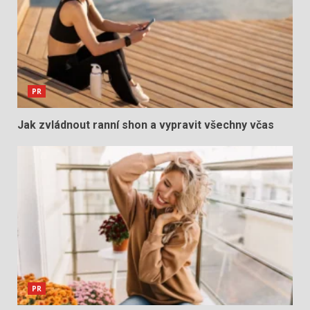
PR
Jak zvládnout ranní shon a vypravit všechny včas
PR