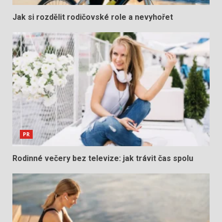
Jak si rozdělit rodičovské role a nevyhořet
PR
Rodinné večery bez televize: jak trávit čas spolu