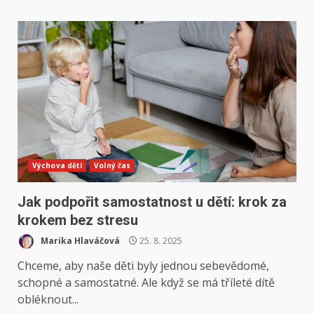
Výchova dětí
Volný čas
Jak podpořit samostatnost u dětí: krok za
krokem bez stresu
Marika Hlaváčová
25. 8. 2025
Chceme, aby naše děti byly jednou sebevědomé,
schopné a samostatné. Ale když se má tříleté dítě
obléknout...