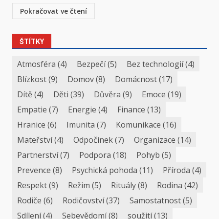
Pokračovat ve čtení
ŠTÍTKY
Atmosféra
(4)
Bezpečí
(5)
Bez technologií
(4)
Blízkost
(9)
Domov
(8)
Domácnost
(17)
Dítě
(4)
Děti
(39)
Důvěra
(9)
Emoce
(19)
Empatie
(7)
Energie
(4)
Finance
(13)
Hranice
(6)
Imunita
(7)
Komunikace
(16)
Mateřství
(4)
Odpočinek
(7)
Organizace
(14)
Partnerství
(7)
Podpora
(18)
Pohyb
(5)
Prevence
(8)
Psychická pohoda
(11)
Příroda
(4)
Respekt
(9)
Režim
(5)
Rituály
(8)
Rodina
(42)
Rodiče
(6)
Rodičovství
(37)
Samostatnost
(5)
Sdílení
(4)
Sebevědomí
(8)
soužití
(13)