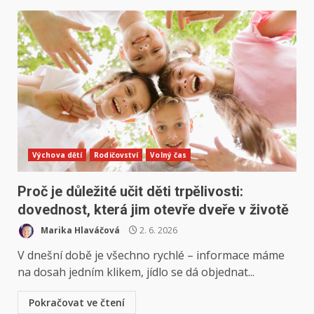
Výchova dětí
Rodičovství
Volný čas
Proč je důležité učit děti trpělivosti:
dovednost, která jim otevře dveře v životě
Marika Hlaváčová
2. 6. 2026
V dnešní době je všechno rychlé – informace máme
na dosah jedním klikem, jídlo se dá objednat...
Pokračovat ve čtení