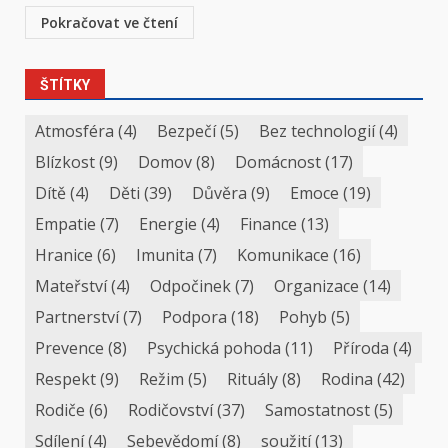
Pokračovat ve čtení
ŠTÍTKY
Atmosféra
(4)
Bezpečí
(5)
Bez technologií
(4)
Blízkost
(9)
Domov
(8)
Domácnost
(17)
Dítě
(4)
Děti
(39)
Důvěra
(9)
Emoce
(19)
Empatie
(7)
Energie
(4)
Finance
(13)
Hranice
(6)
Imunita
(7)
Komunikace
(16)
Mateřství
(4)
Odpočinek
(7)
Organizace
(14)
Partnerství
(7)
Podpora
(18)
Pohyb
(5)
Prevence
(8)
Psychická pohoda
(11)
Příroda
(4)
Respekt
(9)
Režim
(5)
Rituály
(8)
Rodina
(42)
Rodiče
(6)
Rodičovství
(37)
Samostatnost
(5)
Sdílení
(4)
Sebevědomí
(8)
soužití
(13)