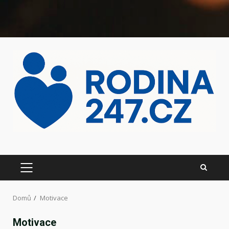
Domů
Motivace
Motivace