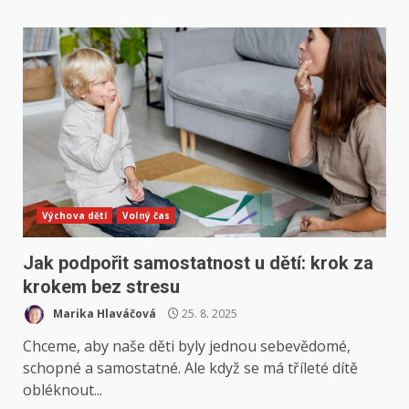
Výchova dětí
Volný čas
Jak podpořit samostatnost u dětí: krok za
krokem bez stresu
Marika Hlaváčová
25. 8. 2025
Chceme, aby naše děti byly jednou sebevědomé,
schopné a samostatné. Ale když se má tříleté dítě
obléknout...