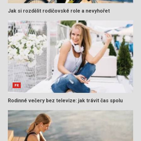
Jak si rozdělit rodičovské role a nevyhořet
PR
Rodinné večery bez televize: jak trávit čas spolu