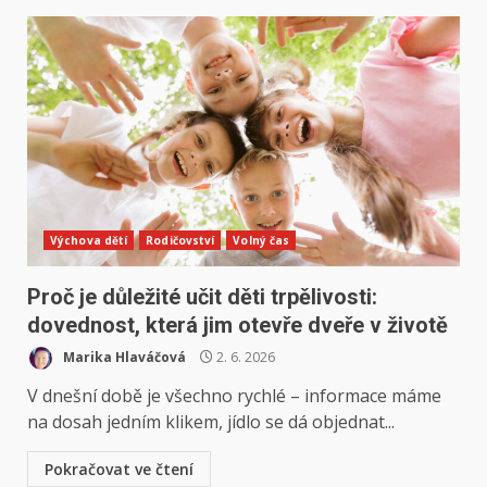
Výchova dětí
Rodičovství
Volný čas
Proč je důležité učit děti trpělivosti:
dovednost, která jim otevře dveře v životě
Marika Hlaváčová
2. 6. 2026
V dnešní době je všechno rychlé – informace máme
na dosah jedním klikem, jídlo se dá objednat...
Pokračovat ve čtení