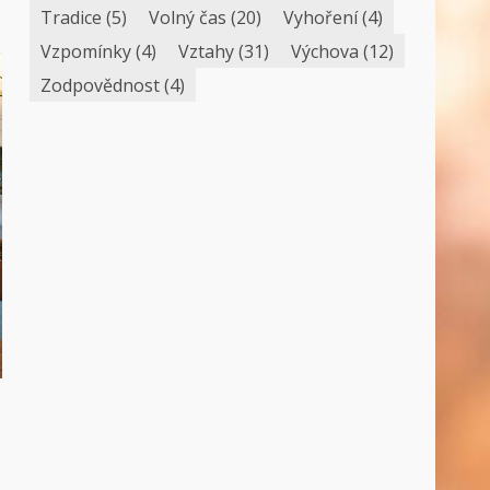
Tradice
(5)
Volný čas
(20)
Vyhoření
(4)
Vzpomínky
(4)
Vztahy
(31)
Výchova
(12)
Zodpovědnost
(4)