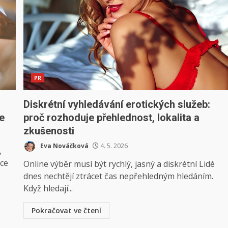
PR
Diskrétní vyhledávání erotických služeb:
e
proč rozhoduje přehlednost, lokalita a
zkušenosti
Eva Nováčková
4. 5. 2026
,
ace
Online výběr musí být rychlý, jasný a diskrétní Lidé
dnes nechtějí ztrácet čas nepřehledným hledáním.
Když hledají...
Pokračovat ve čtení